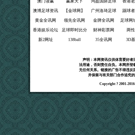
澳门读赢
赢家天下
鸿盈国际足球
香港老
澳博足球资讯
【金球网】
广州洛琦足球
踢球者
黄金全讯网
领先全讯网
金牌全讯网
足球网
香港娱乐论坛
足球即时比分
财神彩票网
两性
新2网址
138ball
35全讯网
3D
声明：本网资讯仅供体育爱好者
法用途，否则责任自负。本网所登
无任何关系。链接的广告不得违反
并保留与有关部门合作追究的
Copyright ? 2001-2016