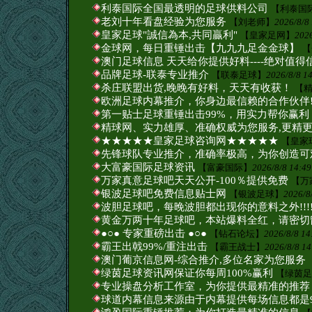
利泰国际全国最透明的足球供料公司
【利泰国
老刘十年看盘经验为您服务
【刘老师】
2026/8/8
皇家足球"誠信為本,共同贏利"
【皇家足网】
2026
金球网，每日重锤出击【九九九足金金球】
【
澳门足球信息 天天给你提供好料----绝对值得
品牌足球-联泰专业推介
【联泰足球】
2026/8/8 1
杀庄联盟出货,晚晚有好料，天天有收获！
【
欧洲足球内幕推介，你身边最信赖的合作伙伴!!
第一贴士足球重锤出击99%，用实力帮你赢利
精球网、实力雄厚、准确权威为您服务,更精
★★★★★皇家足球咨询网★★★★★
【皇家
先锋球队专业推介，准确率极高，为你创造可观
大富豪国际足球资讯
【富豪国际】
2026/8/8 14:49
万家真意足球吧天天公开-100％提供免费
【万
银波足球吧免费信息贴士网
【银波足球】
2026/8
波胆足球吧，每晚波胆都出现你的意料之外!!!!!!
黄金万两十年足球吧，本站爆料全红，请密切
●○● 专家重磅出击 ●○●
【钻石论坛】
2026/8/8 14
霸王出戟99%/重注出击
【霸王战士】
2026/8/8 14
澳门葡京信息网-综合推介,多位名家为您服务
绿茵足球资讯网保证你每周100%赢利
【绿茵足
专业操盘分析工作室，为你提供最精准的推荐
球道内幕信息来源由于内幕提供每场信息都是9