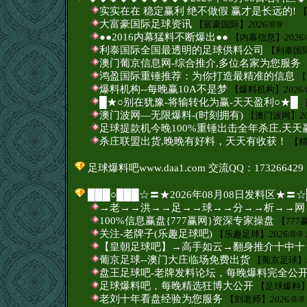
实实在在 稳定赢利 绝不做假 赢才是长远的!
大富豪国际足球资讯
【富豪国际】
2026/8/8
●●2016内幕猛料不断爆出●●
【内幕信息】
2026/
利泰国际全国最透明的足球供料公司
【利泰国
澳门葡京信息网-综合推介,多位名家为您服务
鸿盈国际重锤推荐：为你打造最精准的信息
【
爆料机构--每晚赢10A不是梦
【爆料机构】
2026/
█★○别在犹豫-将输转化为赢-天天盈利○★█
澳门波网—无限爆料-(时刻拥有)
【澳门波网】
2
足球提款机今晚100%重锤出击全年杀庄,天天
杀庄联盟出货,晚晚有好料，天天有收获！
【
足球爆料吧www.daa1.com 交流QQ：173266429
███○███☆〓★2026年08月08日发料区★〓☆
→老→→洪→→足→→球→→分→→析→→网
100%信息赢盘{777赢网}资深专家操盘
【777
关注-老牌子(乐趣足球吧)
【乐趣足球】
2026/8/8 
【皇朝足球吧】→高手如云→翻身推介十中十
葡京足球--澳门大庄临场免费出货
【葡京足球】
盘王足球吧-老牌发料论坛，每晚爆料完全公
足球爆料吧，每晚精选狂博大公开
【足球爆料
老刘十年看盘经验为您服务
【刘老师】
2026/8/8