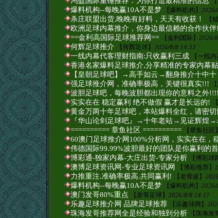
鸿盈国际重锤推荐：为你打造最精准的信息
【
爆料机构--每晚赢10A不是梦
【爆料机构】
2026/
杀庄联盟出货,晚晚有好料，天天有收获！
【
欧洲足球内幕推介，你身边最信赖的合作伙伴!!
==金利高国际足球推荐网==
【金利国际】
2026/8
何辉足球推介
【何辉足球】
2026/8/8 14:33
一线内幕代客理财指南:只收赢利三成
【一线内
香港名家爆料足球推介,分享精准的专家内幕
【皇朝足球吧】→高手如云→翻身推介十中十
强足球推介网，准确率极高，关键很真实!!!
【
波胆足球吧，每晚波胆都出现你的意料之外!!!!!!
实实在在 稳定赢利 绝不做假 赢才是长远的!
黄金万两十年足球吧，本站爆料全红，请密切
『华山论剑足球吧』→十年老站→见证辉煌→
========== 章鱼社区 ==========
【章鱼社区
60澳门足球推介网100%分析网，实实在在，
伟德国际99.99%波胆最好的团队是你赢利的
博彩通-独家内幕-大庄出货-专家分析
【博彩球
澳博足球资讯网-专业足球资讯网
【博彩推荐】
2
力推重注.准确率极高.共同赢利!
【老骨波】
2026
爆料机构--每晚赢10A不是梦
【爆料机构】
2026/
澳门发哥80%重点
【发哥足球】
2026/8/8 14:17
乐趣足球推介网 品牌足球推荐
【乐趣球网】
202
珠海发哥推荐网全是经验和独到分析
【珠海发