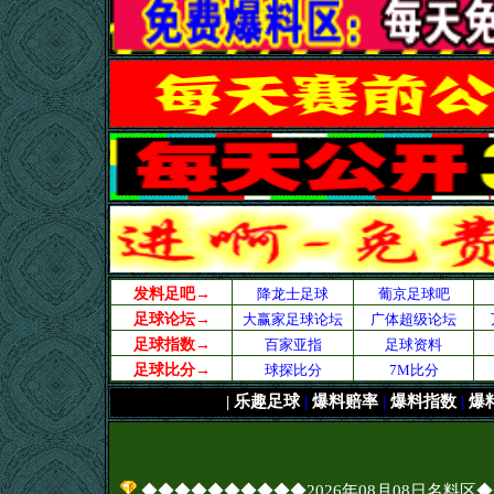
发料足吧→
降龙士足球
葡京足球吧
足球论坛→
大赢家足球论坛
广体超级论坛
足球指数→
百家亚指
足球资料
足球比分→
球探比分
7M比分
|
乐趣足球
|
爆料赔率
|
爆料指数
|
爆
◆◆◆◆◆◆◆◆◆◆2026年08月08日名料区