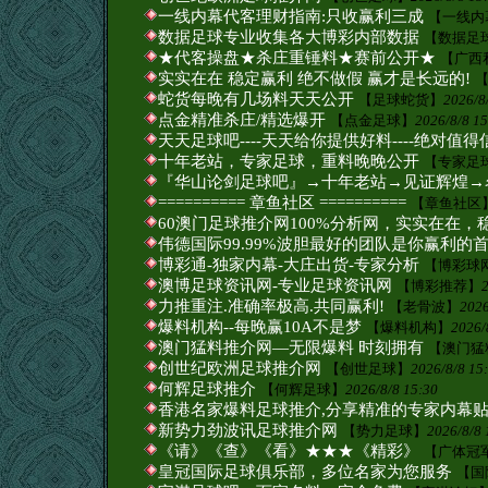
一线内幕代客理财指南:只收赢利三成
【一线内
数据足球专业收集各大博彩内部数据
【数据足
★代客操盘★杀庄重锤料★赛前公开★
【广西
实实在在 稳定赢利 绝不做假 赢才是长远的!
蛇货每晚有几场料天天公开
【足球蛇货】
2026/8
点金精准杀庄/精选爆开
【点金足球】
2026/8/8 15
天天足球吧----天天给你提供好料----绝对值得
十年老站，专家足球，重料晚晚公开
【专家足
『华山论剑足球吧』→十年老站→见证辉煌→
========== 章鱼社区 ==========
【章鱼社区
60澳门足球推介网100%分析网，实实在在，
伟德国际99.99%波胆最好的团队是你赢利的
博彩通-独家内幕-大庄出货-专家分析
【博彩球
澳博足球资讯网-专业足球资讯网
【博彩推荐】
2
力推重注.准确率极高.共同赢利!
【老骨波】
2026
爆料机构--每晚赢10A不是梦
【爆料机构】
2026/
澳门猛料推介网—无限爆料 时刻拥有
【澳门猛
创世纪欧洲足球推介网
【创世足球】
2026/8/8 15
何辉足球推介
【何辉足球】
2026/8/8 15:30
香港名家爆料足球推介,分享精准的专家内幕
新势力劲波讯足球推介网
【势力足球】
2026/8/8 
《请》《查》《看》★★★《精彩》
【广体冠
皇冠国际足球俱乐部，多位名家为您服务
【国